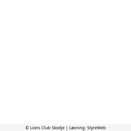
© Lions Club Skodje | Løsning:
StyreWeb